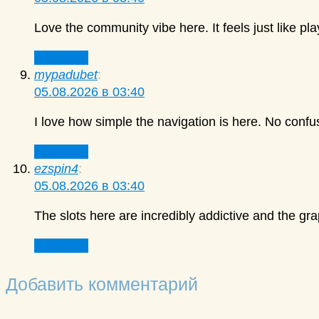
Love the community vibe here. It feels just like pl
Ответить
mypadubet
:
05.08.2026 в 03:40
I love how simple the navigation is here. No confus
Ответить
ezspin4
:
05.08.2026 в 03:40
The slots here are incredibly addictive and the gr
Ответить
Добавить комментарий