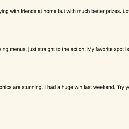
aying with friends at home but with much better prizes. L
ing menus, just straight to the action. My favorite spot i
aphics are stunning. I had a huge win last weekend. Try y