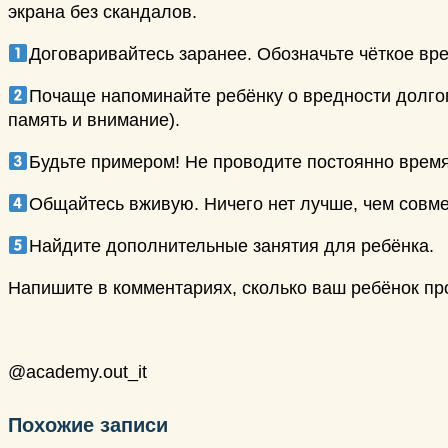
экрана без скандалов.
Договаривайтесь заранее. Обозначьте чёткое вр
Почаще напоминайте ребёнку о вредности долгого
память и внимание).
Будьте примером! Не проводите постоянно время
Общайтесь вживую. Ничего нет лучше, чем совм
Найдите дополнительные занятия для ребёнка.
Напишите в комментариях, сколько ваш ребёнок пр
⠀
@academy.out_it
Похожие записи