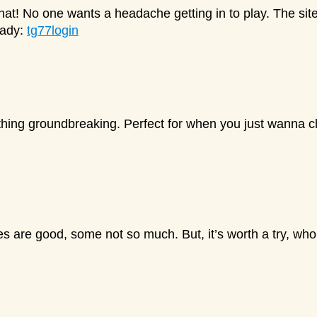
at! No one wants a headache getting in to play. The site i
eady:
tg77login
 nothing groundbreaking. Perfect for when you just wanna ch
 are good, some not so much. But, it’s worth a try, w