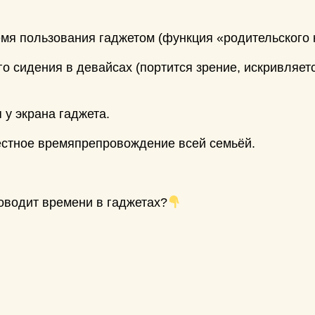
емя пользования гаджетом (функция «родительского 
 сидения в девайсах (портится зрение, искривляетс
 у экрана гаджета.
естное времяпрепровождение всей семьёй.
оводит времени в гаджетах?