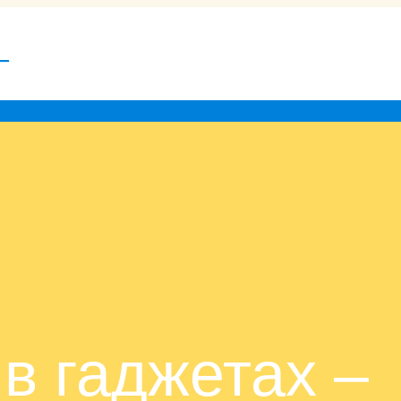
в гаджетах –