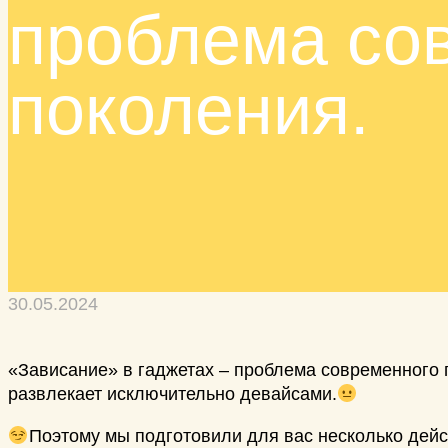
проблема со
поколения.
30.05.2024
«Зависание» в гаджетах – проблема современного п
развлекает исключительно девайсами.
Поэтому мы подготовили для вас несколько дейс