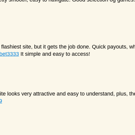
lashiest site, but it gets the job done. Quick payouts, whi
bet3333
It simple and easy to access!
ite looks very attractive and easy to understand, plus, the
9