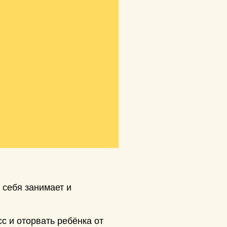
 себя занимает и
с и оторвать ребёнка от