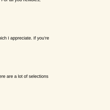
ch I appreciate. If you’re
re are a lot of selections