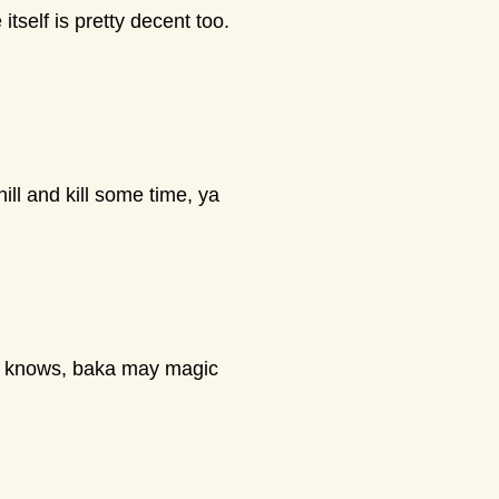
tself is pretty decent too.
ill and kill some time, ya
ho knows, baka may magic