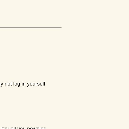
y not log in yourself
 For all you newbies,