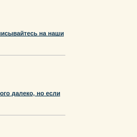
писывайтесь на наши
го далеко, но если