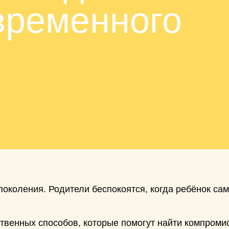
временного
околения. Родители беспокоятся, когда ребёнок сам
твенных способов, которые помогут найти компромис