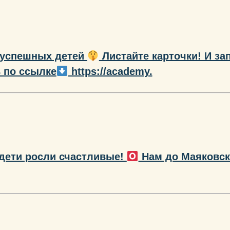
 успешных детей
Листайте карточки! И за
 по ссылке
https://academy.
 дети росли счастливые!
Нам до Маяковско