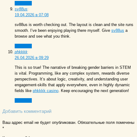
Ответить
sv88us
:
19.04.2026 в 07:08
sv88us is worth checking out. The layout is clean and the site runs
smooth. I’ve been enjoying playing there myself. Give
sv88us
a
browse and see what you think.
Ответить
phkkkk
:
26.04.2026 в 09:29
This is so true! The narrative of breaking gender barriers in STEM
is vital. Programming, like any complex system, rewards diverse
perspectives. It’s about logic, creativity, and understanding user
engagement-skills that apply everywhere, even in highly dynamic
fields like
phkkkk casino
. Keep encouraging the next generation!
Ответить
Добавить комментарий
Ваш адрес email не будет опубликован.
Обязательные поля помечены
*