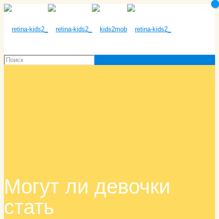
Могут ли девочки
стать