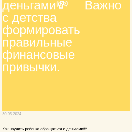
деньгами💸 ⠀ Важно
с детства
формировать
правильные
финансовые
привычки.
30.05.2024
Как научить ребенка обращаться с деньгами💸