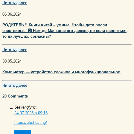
Читать далее
05.06.2024
РОДИТЕЛЬ ‼️ Книги читай – умные! Чтобы дети росли
счастливые! 🅾️ Нам до Маяковского далеко, но если равняться,
то на лучших, согласны?
Читать далее
30.05.2024
Компьютер — устройство сложное и многофункциональное.
Читать далее
20 Comments
Stevenglync
:
24.07.2025 в 09:16
https://ufo.hosting/
Ответить