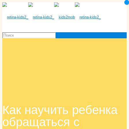
Как научить ребенка
обращаться с