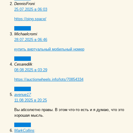
DennisFroni
:
25.07.2025 в 06:03
https://ping.space/
Ответить
Michaelcromi
:
28.07.2025 в 06:46
купить виртуальный мобильный номер
Ответить
Cesaredilk
:
08.08.2025 в 03:29
https://auctionwheels.info/lots/70854334
Ответить
avenue17
:
11.08.2025 в 20:25
Вы абсолютно правы. В этом что-то есть и я думаю, что это
хорошая мысль.
Ответить
MarkCollins
: