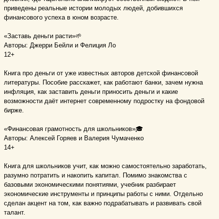
приведены реальные истории молодых людей, добившихся
финансового успеха в юном возрасте.
⠀
«Заставь деньги расти»🌱
Авторы: Джерри Бейли и Фелиция Ло
12+
⠀
Книга про деньги от уже известных авторов детской финансовой
литературы. Пособие расскажет, как работают банки, зачем нужна
инфляция, как заставить деньги приносить деньги и какие
возможности даёт интернет современному подростку на фондовой
бирже.
⠀
«Финансовая грамотность для школьников»🎓
Авторы: Алексей Горяев и Валерия Чумаченко
14+
⠀
Книга для школьников учит, как можно самостоятельно заработать,
разумно потратить и накопить капитал. Помимо знакомства с
базовыми экономическими понятиями, учебник разбирает
экономические инструменты и принципы работы с ними. Отдельно
сделан акцент на том, как важно подрабатывать и развивать свой
талант.