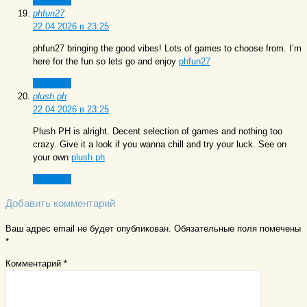
Ответить
phfun27
:
22.04.2026 в 23:25
phfun27 bringing the good vibes! Lots of games to choose from. I’m
here for the fun so lets go and enjoy
phfun27
Ответить
plush ph
:
22.04.2026 в 23:25
Plush PH is alright. Decent selection of games and nothing too
crazy. Give it a look if you wanna chill and try your luck. See on
your own
plush ph
Ответить
Добавить комментарий
Ваш адрес email не будет опубликован.
Обязательные поля помечены
*
Комментарий
*